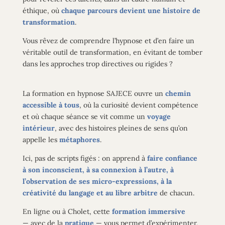
éthique
, où
chaque parcours devient une histoire de
transformation
.
Vous rêvez de comprendre l’hypnose et d’en faire un
véritable outil de transformation, en évitant de tomber
dans les approches trop directives ou rigides ?
La formation en hypnose SAJECE ouvre un
chemin
accessible à tous
, où la curiosité devient compétence
et où chaque séance se vit comme
un
voyage
intérieur
,
avec des histoires pleines de sens qu’on
appelle les
métaphores
.
Ici, pas de scripts figés : on apprend à
faire confiance
à
son inconscient, à sa connexion à l’autre, à
l’observation de ses micro-expressions
, à la
créativité du langage et au libre arbitre
de chacun.
En ligne ou à Cholet, cette
formation immersive
—
avec de la
pratique
— vous permet d’expérimenter,