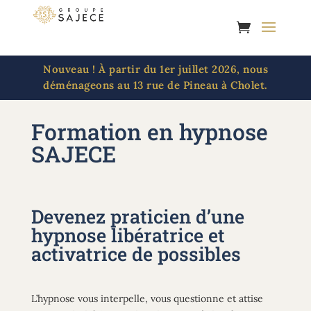
Panneau de gestion des cookies
Nouveau ! À partir du 1er juillet 2026, nous
déménageons au 13 rue de Pineau à Cholet.
Formation en hypnose
SAJECE
Devenez praticien d’une
hypnose libératrice et
activatrice de possibles
L’hypnose vous interpelle, vous questionne et attise