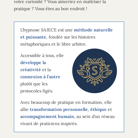
votre curiosité ? Vous aimeriez en maîtriser la
pratique ? Vous êtes au bon endroit !
L’hypnose SAJECE est une
méthode
naturelle
et puissante
, fondée sur les histoires
métaphoriques et le libre arbitre.
Accessible à tous, elle
développe
la
créativité
et
la
connexion à l’autre
plutôt que les
protocoles figés.
Avec
beaucoup
de pratique en formation, elle
allie
transformation personnelle
,
éthique
et
accompagnement
humain
, au sein d’un réseau
vivant de praticiens inspirés.