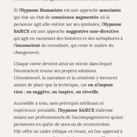
Si l’
Hypnose Humaniste
est une approche
associante
qui vise un état de
conscience augmentée
où la
personne agit elle-même sur ses symboles, l’
Hypnose
SAJECE
est une approche
suggestive non-directive
qui agit en racontant des histoires et des métaphores à
l’
inconscient
du consultant, qui reste le maître du
changement.
Chaque conte devient ainsi un miroir dans lequel
l’inconscient
trouve ses propres solutions.
L’émotionnel, la narration
et la créativité y tiennent
autant de place que la technique, car
on n’impose
rien : on suggère, on inspire, on réveille
.
Accessible à tous, sans prérequis médicaux ni
expérience préalable,
l’hypnose SAJECE
s’adresse
autant aux professionnels de l’accompagnement qu’aux
personnes en quête de sens ou de reconversion.
Elle offre un cadre éthique et vivant, où l’on apprend à