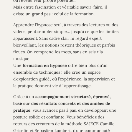
ou révéler leur propre potentiel.
Mais entre fascination et véritable savoir-faire, il
existe un
grand
pas : celui de la formation.
Apprendre l’hypnose seul, à travers des lectures ou des
vidéos, peut sembler simple… jusqu’à ce que les limites
apparaissent. Sans cadre clair ni regard
expert
bienveillant
, les notions restent théoriques et parfois
floues. On comprend les mots, sans en saisir la
musique.
Une
formation en hypnose
offre bien plus qu’un
ensemble de techniques : elle crée un espace
d’exploration guidé, où l’expérience, la supervision et
la pratique donnent vie à l’apprentissage.
Grâce à un
accompagnement structuré,
éprouvé,
basé sur des résultats concrets et des années de
pratique
, vous avancez pas à pas, en développant une
posture solide et confiante. Vous bénéficiez des
retours
des créateurs
de la méthode SAJECE Camille
Griselin
et Sébastien Lambert
, d’une communauté