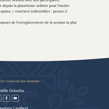
depuis la plateforme utilisée pour l’atelier
es spams / courriers indésirables : pensez à
toujours de l’enregistrement de la session la plus
vez-nous sur les réseaux
ille Griselin
bastien Lambert