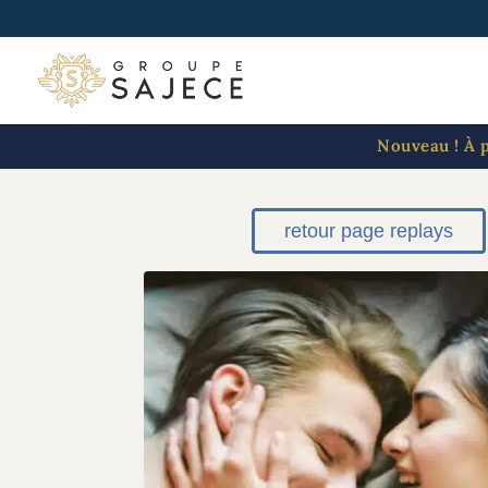
Panneau de gestion des cookies
Nouveau ! À p
retour page replays